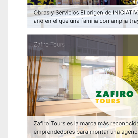
Obras y Servicios El origen de INICIATI
año en el que una familia con amplia tra
Zafiro Tours
Zafiro Tours es la marca más reconocida
emprendedores para montar una agencia