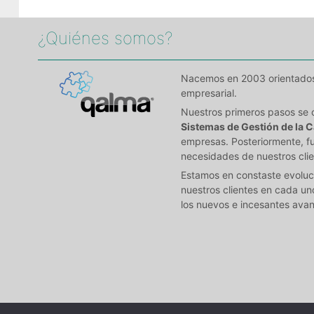
¿Quiénes somos?​
Nacemos en 2003 orientados a
empresarial.
Nuestros primeros pasos se 
Sistemas de Gestión de la C
empresas. Posteriormente, fu
necesidades de nuestros clie
Estamos en constaste evoluci
nuestros clientes en cada un
los nuevos e incesantes avan