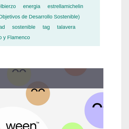
lbierzo
energia
estrellamichelin
bjetivos de Desarrollo Sostenible)
dad
sostenible
tag
talavera
o y Flamenco