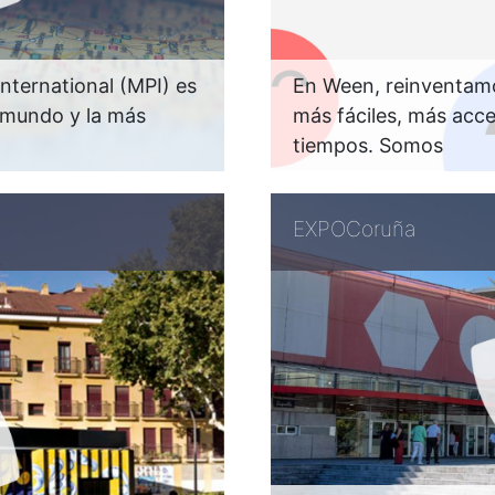
nternational (MPI) es
En Ween, reinventamo
l mundo y la más
más fáciles, más acce
tiempos. Somos
EXPOCoruña