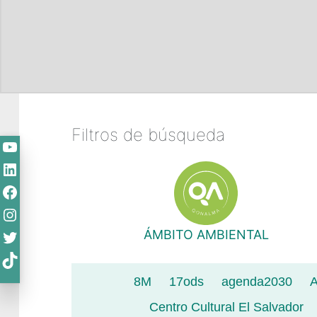
Filtros de búsqueda
YouTube
LinkedIn
Facebook
Instagram
Twitter
ÁMBITO AMBIENTAL
TikTok
8M
17ods
agenda2030
A
Centro Cultural El Salvador