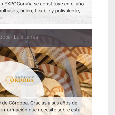
cia EXPOCoruña se constituye en el año
tiusos, único, flexible y polivalente,
er
doba- Luis Larrea
te de Córdoba. Gracias a sus años de
r información que necesite sobre esta