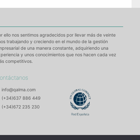
r ello nos sentimos agradecidos por llevar más de veinte
os trabajando y creciendo en el mundo de la gestión
mpresarial de una manera constante, adquiriendo una
xperiencia y unos conocimientos que nos hacen cada vez
ás competitivos.
ontáctanos
info@qalma.com
(+34)637 886 449
(+34)672 235 230