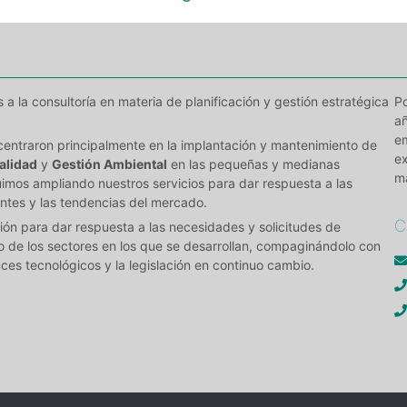
 la consultoría en materia de planificación y gestión estratégica
Po
añ
e
centraron principalmente en la implantación y mantenimiento de
e
alidad
y
Gestión Ambiental
en las pequeñas y medianas
m
imos ampliando nuestros servicios para dar respuesta a las
ntes y las tendencias del mercado.
C
ón para dar respuesta a las necesidades y solicitudes de
o de los sectores en los que se desarrollan, compaginándolo con
ces tecnológicos y la legislación en continuo cambio.
Certificados Qalma