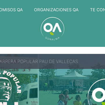
OMISOS QA
ORGANIZACIONES QA
TE CO
CARRERA POPULAR PAU DE VALLECAS