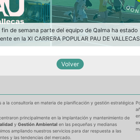
 fin de semana parte del equipo de Qalma ha estado
sente en la XI CARRERA POPULAR PAU DE VALLECAS
 la consultoría en materia de planificación y gestión estratégica
Po
añ
e
centraron principalmente en la implantación y mantenimiento de
e
alidad
y
Gestión Ambiental
en las pequeñas y medianas
m
imos ampliando nuestros servicios para dar respuesta a las
ntes y las tendencias del mercado.