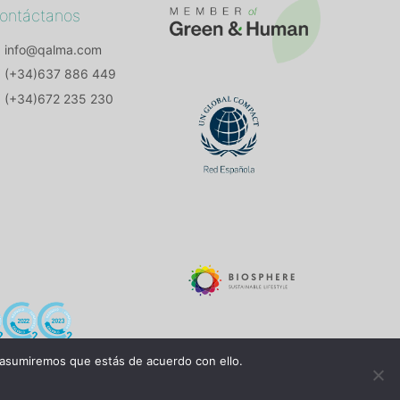
ontáctanos
info@qalma.com
(+34)637 886 449
(+34)672 235 230
 asumiremos que estás de acuerdo con ello.