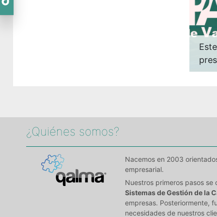
Este
pre
¿Quiénes somos?​
Nacemos en 2003 orientados a
empresarial.
Nuestros primeros pasos se 
Sistemas de Gestión de la C
empresas. Posteriormente, fu
necesidades de nuestros clie