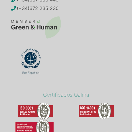
(+34)672 235 230
Certificados Qalma