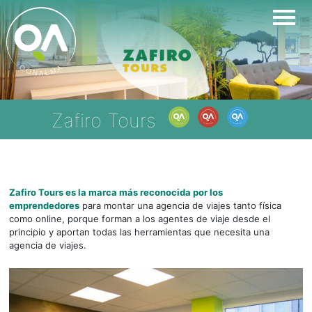
Skip
to
content
Zafiro Tours
Zafiro Tours es la marca más reconocida por los
emprendedores
para montar una agencia de viajes tanto física
como online, porque forman a los agentes de viaje desde el
principio y aportan todas las herramientas que necesita una
agencia de viajes.