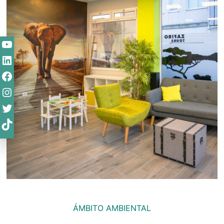
YouTube
LinkedIn
Facebook
Instagram
Twitter
TikTok
ÁMBITO AMBIENTAL