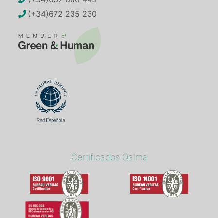
(+34)672 235 230
Certificados Qalma