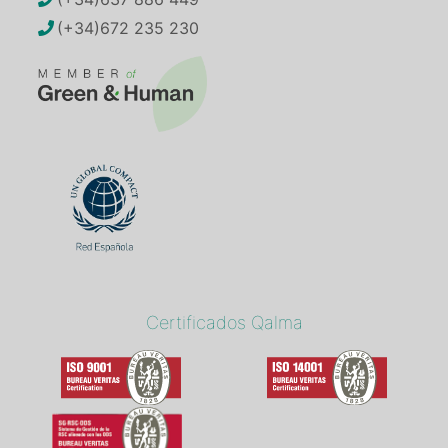
(+34)672 235 230
Certificados Qalma