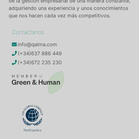
de la gestión empresarial de una manera constante,
adquiriendo una experiencia y unos conocimientos
que nos hacen cada vez más competitivos.
Contáctanos
info@qalma.com
(+34)637 886 449
(+34)672 235 230