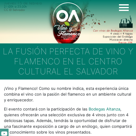
Skip
to
content
LA FUSIÓN PERFECTA DE VINO Y
FLAMENCO EN EL CENTRO
CULTURAL EL SALVADOR
¡Vino y Flamenco! Como su nombre indica, esta experiencia única
combina el vino con la pasión del flamenco en un ambiente cultural
y enriquecedor.
El evento contará con la participación de las
Bodegas Altanza
,
quienes ofrecerán una selección exclusiva de 4 vinos junto con 4
deliciosas tapas. Además, tendrás la oportunidad de disfrutar de
una fascinante exposición a cargo de un enólogo, quien compartirá
YouTube
su conocimiento sobre los vinos presentados.