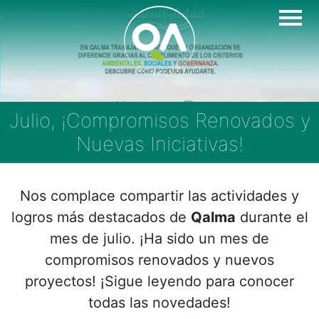
Skip
to
content
Julio, ¡Compromisos Renovados y
Nuevas Iniciativas!
Nos complace compartir las actividades y
logros más destacados de
Qalma
durante el
mes de julio. ¡Ha sido un mes de
compromisos renovados y nuevos
proyectos! ¡Sigue leyendo para conocer
todas las novedades!