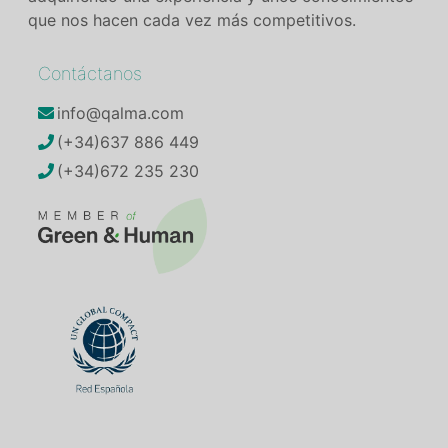
que nos hacen cada vez más competitivos.
Contáctanos
info@qalma.com
(+34)637 886 449
(+34)672 235 230