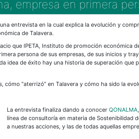
a, empresa en primera pe
 una entrevista en la cual explica la evolución y comp
onómica de Talavera.
pacio que IPETA, Instituto de promoción económica de
rimera persona de sus empresas, de sus inicios y tray
a idea de éxito hay una historia de superación que p
s, cómo “aterrizó” en Talavera y cómo ha sido la evo
La entrevista finaliza dando a conocer
QONALMA
línea de consultoría en materia de Sostenibilidad 
a nuestras acciones, y las de todas aquellas emp