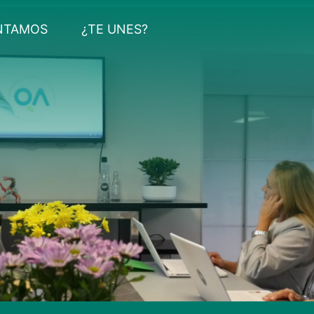
NTAMOS
¿TE UNES?