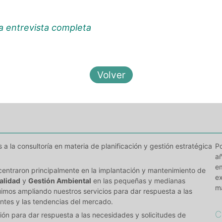
a entrevista completa
 la consultoría en materia de planificación y gestión estratégica
Po
añ
e
centraron principalmente en la implantación y mantenimiento de
e
alidad
y
Gestión Ambiental
en las pequeñas y medianas
m
imos ampliando nuestros servicios para dar respuesta a las
ntes y las tendencias del mercado.
C
ón para dar respuesta a las necesidades y solicitudes de