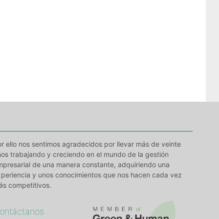
r ello nos sentimos agradecidos por llevar más de veinte
os trabajando y creciendo en el mundo de la gestión
mpresarial de una manera constante, adquiriendo una
xperiencia y unos conocimientos que nos hacen cada vez
ás competitivos.
ontáctanos