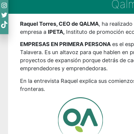
Qalm
Instagram
Twitter
TikTok
Raquel Torres, CEO de QALMA
, ha realizado
empresa a
IPETA,
Instituto de promoción ec
EMPRESAS EN PRIMERA PERSONA
es el es
Talavera. Es un altavoz para que hablen en p
proyectos de expansión porque detrás de cad
emprendedores y emprendedoras.
En la entrevista Raquel explica sus comienzo
fronteras.