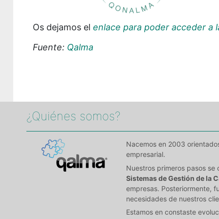
Os dejamos el
enlace para poder acceder a l
Fuente:
Qalma
¿Quiénes somos?​
Nacemos en 2003 orientados a
empresarial.
Nuestros primeros pasos se 
Sistemas de Gestión de la C
empresas. Posteriormente, fu
necesidades de nuestros clie
Estamos en constaste evoluci