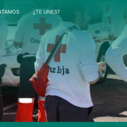
NTAMOS
¿TE UNES?