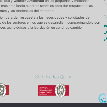
alidad
y
Gestión Ambiental
en las pequeñas y medianas
m
imos ampliando nuestros servicios para dar respuesta a las
ntes y las tendencias del mercado.
C
ón para dar respuesta a las necesidades y solicitudes de
o de los sectores en los que se desarrollan, compaginándolo con
ces tecnológicos y la legislación en continuo cambio.
Certificados Qalma