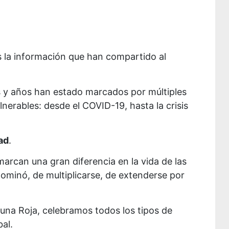
 la información que han compartido al
 y años han estado marcados por múltiples
erables: desde el COVID-19, hasta la crisis
ad
.
arcan una gran diferencia en la vida de las
ominó, de multiplicarse, de extenderse por
Luna Roja, celebramos todos los tipos de
al.