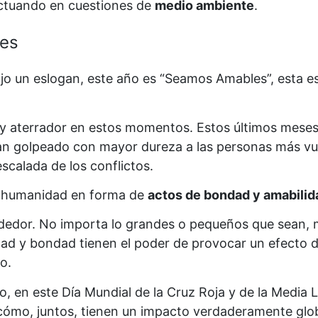
ctuando en cuestiones de
medio ambiente
.
les
o un eslogan, este año es “Seamos Amables”, esta es
 aterrador en estos momentos. Estos últimos meses
an golpeado con mayor dureza a las personas más vuln
escalada de los conflictos.
y humanidad en forma de
actos de bondad y amabilid
ededor. No importa lo grandes o pequeños que sean, m
ad y bondad tienen el poder de provocar un efecto d
o.
o, en este Día Mundial de la Cruz Roja y de la Media 
ómo, juntos, tienen un impacto verdaderamente glob