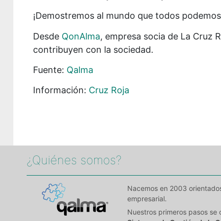
¡Demostremos al mundo que todos podemos
Desde
QonAlma
, empresa socia de La Cruz R
contribuyen con la sociedad.
Fuente:
Qalma
Información:
Cruz Roja
¿Quiénes somos?​
Nacemos en 2003 orientados a
empresarial.
Nuestros primeros pasos se 