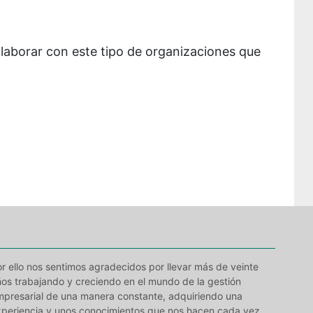
laborar con este tipo de organizaciones que
r ello nos sentimos agradecidos por llevar más de veinte
os trabajando y creciendo en el mundo de la gestión
mpresarial de una manera constante, adquiriendo una
xperiencia y unos conocimientos que nos hacen cada vez