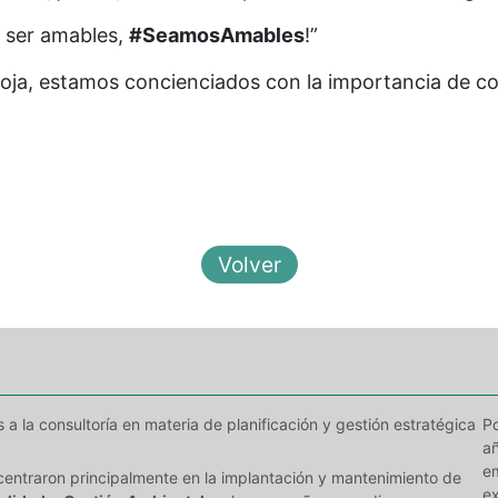
 ser amables,
#SeamosAmables
!”
oja, estamos concienciados con la importancia de co
 la consultoría en materia de planificación y gestión estratégica
Po
añ
e
centraron principalmente en la implantación y mantenimiento de
e