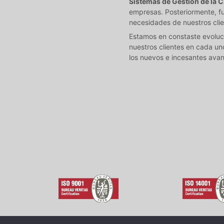
Sistemas de Gestión de la C
empresas. Posteriormente, fu
necesidades de nuestros clie
Estamos en constaste evoluci
nuestros clientes en cada un
los nuevos e incesantes avan