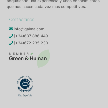
adquiriendo una experiencia y unos conocimientos
que nos hacen cada vez más competitivos.
Contáctanos
info@qalma.com
(+34)637 886 449
(+34)672 235 230