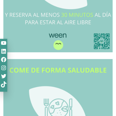
YouTube
LinkedIn
Facebook
Instagram
Twitter
TikTok