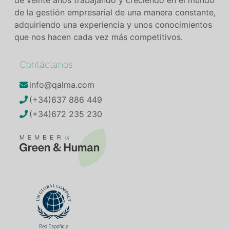
de veinte años trabajando y creciendo en el mundo
de la gestión empresarial de una manera constante,
adquiriendo una experiencia y unos conocimientos
que nos hacen cada vez más competitivos.
Contáctanos
info@qalma.com
(+34)637 886 449
(+34)672 235 230