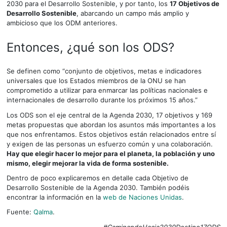
2030 para el Desarrollo Sostenible, y por tanto, los
17 Objetivos de
Desarrollo Sostenible
, abarcando un campo más amplio y
ambicioso que los ODM anteriores.
Entonces, ¿qué son los ODS?
Se definen como “conjunto de objetivos, metas e indicadores
universales que los Estados miembros de la ONU se han
comprometido a utilizar para enmarcar las políticas nacionales e
internacionales de desarrollo durante los próximos 15 años.”
Los ODS son el eje central de la Agenda 2030, 17 objetivos y 169
metas propuestas que abordan los asuntos más importantes a los
que nos enfrentamos. Estos objetivos están relacionados entre sí
y exigen de las personas un esfuerzo común y una colaboración.
Hay que elegir hacer lo mejor para el planeta, la población y uno
mismo, elegir mejorar la vida de forma sostenible.
Dentro de poco explicaremos en detalle cada Objetivo de
Desarrollo Sostenible de la Agenda 2030. También podéis
encontrar la información en la
web de Naciones Unidas
.
Fuente:
Qalma
.
#CaminandoHacia2030Destino17ODS